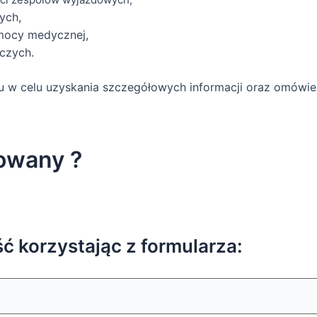
ych,
mocy medycznej,
czych.
 w celu uzyskania szczegółowych informacji oraz omówie
owany ?
 korzystając z formularza: