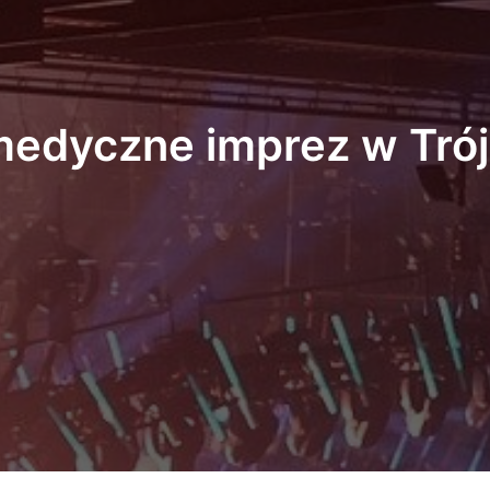
medyczne imprez w Trój