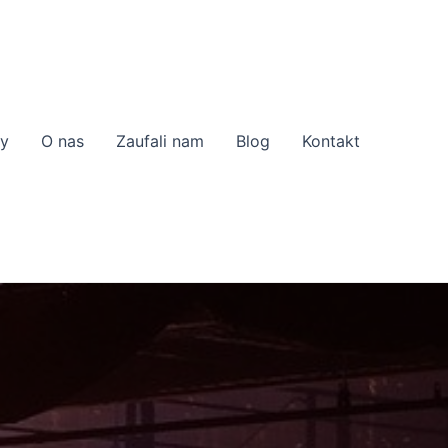
zy
O nas
Zaufali nam
Blog
Kontakt