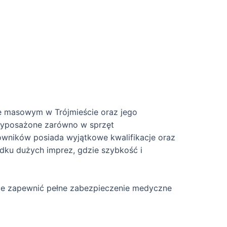
e masowym w Trójmieście oraz jego
wyposażone zarówno w sprzęt
atowników posiada wyjątkowe kwalifikacje oraz
dku dużych imprez, gdzie szybkość i
ie zapewnić pełne zabezpieczenie medyczne