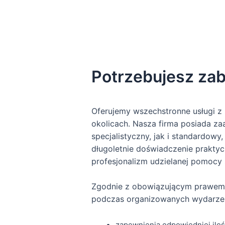
Potrzebujesz za
Oferujemy wszechstronne usługi z
okolicach. Nasza firma posiada 
specjalistyczny, jak i standardow
długoletnie doświadczenie prakty
profesjonalizm udzielanej pomocy 
Zgodnie z obowiązującym prawem 
podczas organizowanych wydarzeń.
zapewnienia odpowiedniej ilo