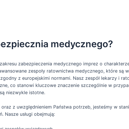
bezpiecznia medycznego?
 zakresu zabezpieczenia medycznego imprez o charakterz
zaawansowane zespoły ratownictwa medycznego, które są 
y, zgodny z europejskimi normami. Nasz zespół lekarzy i r
czne, co stanowi kluczowe znaczenie szczególnie w przypa
są niezwykle istotne.
oraz z uwzględnieniem Państwa potrzeb, jesteśmy w stan
 Nasze usługi obejmują:
ści zespołów wyjazdowych,