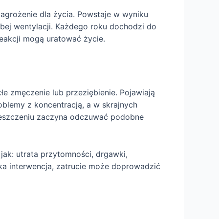
agrożenie dla życia. Powstaje w wyniku
łabej wentylacji. Każdego roku dochodzi do
reakcji mogą uratować życie.
 zmęczenie lub przeziębienie. Pojawiają
oblemy z koncentracją, a w skrajnych
mieszczeniu zaczyna odczuwać podobne
ak: utrata przytomności, drgawki,
ka interwencja, zatrucie może doprowadzić