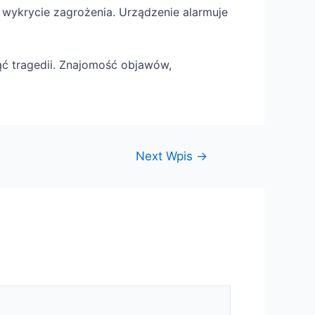
e wykrycie zagrożenia. Urządzenie alarmuje
nąć tragedii. Znajomość objawów,
Next Wpis
→