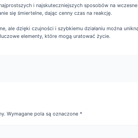
 z najprostszych i najskuteczniejszych sposobów na wczesn
nie się śmiertelne, dając cenny czas na reakcję.
ne, ale dzięki czujności i szybkiemu działaniu można unik
kluczowe elementy, które mogą uratować życie.
ny.
Wymagane pola są oznaczone
*