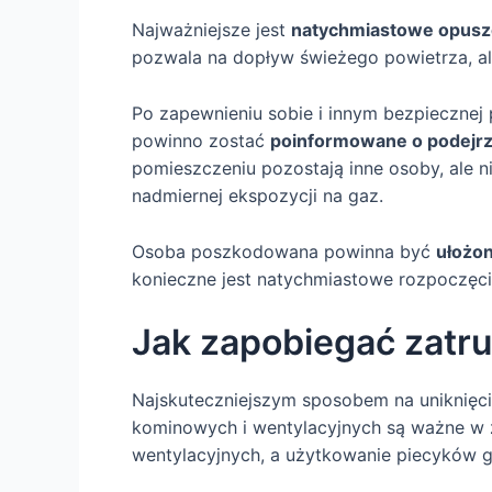
Najważniejsze jest
natychmiastowe opusz
pozwala na dopływ świeżego powietrza, ale 
Po zapewnieniu sobie i innym bezpiecznej 
powinno zostać
poinformowane o podejrz
pomieszczeniu pozostają inne osoby, ale ni
nadmiernej ekspozycji na gaz.
Osoba poszkodowana powinna być
ułożon
konieczne jest natychmiastowe rozpoczęci
Jak zapobiegać zatr
Najskuteczniejszym sposobem na uniknięci
kominowych i wentylacyjnych są ważne w z
wentylacyjnych, a użytkowanie piecyków 