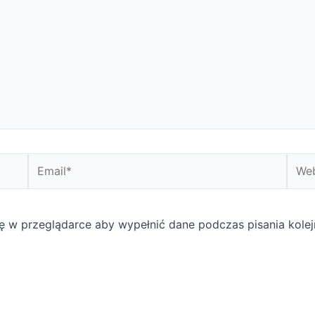
Email*
Webs
ynę w przeglądarce aby wypełnić dane podczas pisania kole