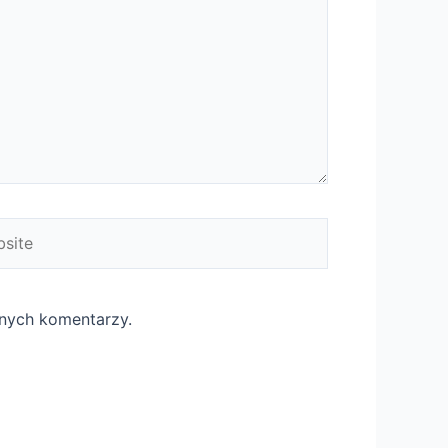
ite
jnych komentarzy.