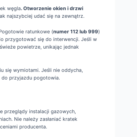
nek węgla
. Otworzenie okien i drzwi
ak najszybciej udać się na zewnątrz.
ogotowie ratunkowe (
numer 112 lub 999
)
 przygotować się do interwencji. Jeśli w
 świeże powietrze, unikając jednak
u się wymiotami. Jeśli nie oddycha,
j do przyjazdu pogotowia.
e przeglądy instalacji gazowych,
ach. Nie należy zasłaniać kratek
ceniami producenta.