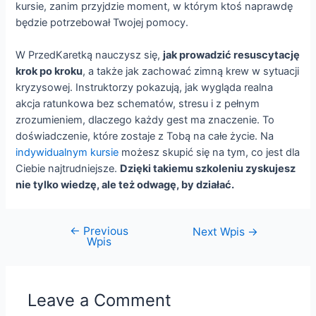
kursie, zanim przyjdzie moment, w którym ktoś naprawdę
będzie potrzebował Twojej pomocy.
W PrzedKaretką nauczysz się,
jak prowadzić resuscytację
krok po kroku
, a także jak zachować zimną krew w sytuacji
kryzysowej. Instruktorzy pokazują, jak wygląda realna
akcja ratunkowa bez schematów, stresu i z pełnym
zrozumieniem, dlaczego każdy gest ma znaczenie. To
doświadczenie, które zostaje z Tobą na całe życie. Na
indywidualnym kursie
możesz skupić się na tym, co jest dla
Ciebie najtrudniejsze.
Dzięki takiemu szkoleniu zyskujesz
nie tylko wiedzę, ale też odwagę, by działać.
←
Previous
Next Wpis
→
Wpis
Leave a Comment