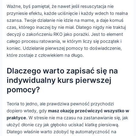
Ważne, byś pamiętał, że nawet jeśli resuscytacja nie
przyniesie efektu, każde uciśnięcie i każdy wdech to realna
szansa. Twoje działanie nie idzie na marne, a daje komuś
czas, którego inaczej by nie miał. Dlatego nigdy nie traktuj
decyzji o zakończeniu RKO jako porażki. Jest to element
całego procesu ratowania, w którym liczy się początek i
koniec. Udzielanie pierwszej pomocy to doświadczenie,
które zostaje z człowiekiem na długo.
Dlaczego warto zapisać się na
indywidualny kurs pierwszej
pomocy?
Teoria to jedno, ale prawdziwa pewność przychodzi
dopiero wtedy, gdy
masz okazję przećwiczyć wszystko w
praktyce
. W stresie nie ma czasu na zastanawianie się, jak
ułożyć dłonie czy jak głęboko uciskać klatkę piersiową.
Dlatego właśnie warto zdobyć tę automatyczność na