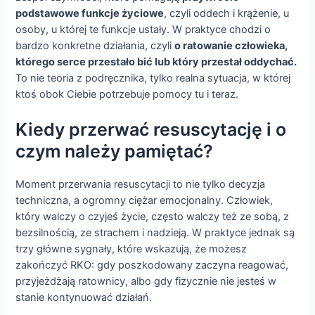
podstawowe funkcje życiowe
, czyli oddech i krążenie, u
osoby, u której te funkcje ustały. W praktyce chodzi o
bardzo konkretne działania, czyli
o ratowanie człowieka,
którego serce przestało bić lub który przestał oddychać.
To nie teoria z podręcznika, tylko realna sytuacja, w której
ktoś obok Ciebie potrzebuje pomocy tu i teraz.
Kiedy przerwać resuscytację i o
czym należy pamiętać?
Moment przerwania resuscytacji to nie tylko decyzja
techniczna, a ogromny ciężar emocjonalny. Człowiek,
który walczy o czyjeś życie, często walczy też ze sobą, z
bezsilnością, ze strachem i nadzieją. W praktyce jednak są
trzy główne sygnały, które wskazują, że możesz
zakończyć RKO: gdy poszkodowany zaczyna reagować,
przyjeżdżają ratownicy, albo gdy fizycznie nie jesteś w
stanie kontynuować działań.