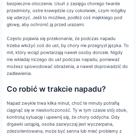
bezpieczne otoczenie. Usuń z zasięgu chorego twarde
przedmioty, ostre krawędzie czy cokolwiek, czym mógłby
się uderzyć. Jeśli to możliwe, podłóż coś miękkiego pod
głowę, aby ochronić ją przed urazami.
Często pojawia się przekonanie, że podczas napadu
trzeba włożyć coś do ust, by chory nie przegryzł języka. To
mit, który wciąż powtarzają nawet osoby dorosłe. Nigdy
nie wkładaj niczego do ust podczas napadu, ponieważ
możesz spowodować obrażenia, a nawet doprowadzić do
zadławienia.
Co robić w trakcie napadu?
Napad zwykle trwa kilka minut, choć te minuty potrafią
ciągnąć się w nieskończoność. Ty w tym czasie stój obok,
kontroluj sytuację i upewnij się, że chory oddycha. Gdy
drgawki ustąpią, osoba zazwyczaj jest wyczerpana,
zdezorientowana, może być senna lub mieć problemy z