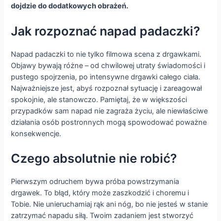
dojdzie do dodatkowych obrażeń.
Jak rozpoznać napad padaczki?
Napad padaczki to nie tylko filmowa scena z drgawkami.
Objawy bywają różne – od chwilowej utraty świadomości i
pustego spojrzenia, po intensywne drgawki całego ciała.
Najważniejsze jest, abyś rozpoznał sytuację i zareagował
spokojnie, ale stanowczo. Pamiętaj, że w większości
przypadków sam napad nie zagraża życiu, ale niewłaściwe
działania osób postronnych mogą spowodować poważne
konsekwencje.
Czego absolutnie nie robić?
Pierwszym odruchem bywa próba powstrzymania
drgawek. To błąd, który może zaszkodzić i choremu i
Tobie. Nie unieruchamiaj rąk ani nóg, bo nie jesteś w stanie
zatrzymać napadu siłą. Twoim zadaniem jest stworzyć