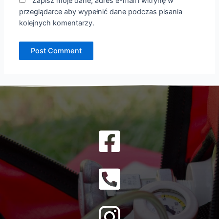
Zapisz moje dane, adres e-mail i witrynę w
przeglądarce aby wypełnić dane podczas pisania
kolejnych komentarzy.