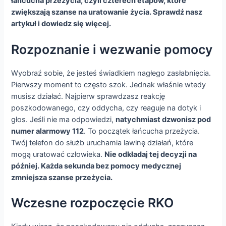
łańcucha przeżycia, czyli czterech etapów, które
zwiększają szanse na uratowanie życia. Sprawdź nasz
artykuł i dowiedz się więcej.
Rozpoznanie i wezwanie pomocy
Wyobraź sobie, że jesteś świadkiem nagłego zasłabnięcia.
Pierwszy moment to często szok. Jednak właśnie wtedy
musisz działać. Najpierw sprawdzasz reakcję
poszkodowanego, czy oddycha, czy reaguje na dotyk i
głos. Jeśli nie ma odpowiedzi,
natychmiast dzwonisz pod
numer alarmowy 112
. To początek łańcucha przeżycia.
Twój telefon do służb uruchamia lawinę działań, które
mogą uratować człowieka.
Nie odkładaj tej decyzji na
później. Każda sekunda bez pomocy medycznej
zmniejsza szanse przeżycia.
Wczesne rozpoczęcie RKO