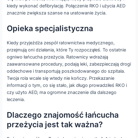
kiedy wykonać defibrylację. Połączenie RKO i użycia AED
znacznie zwiększa szanse na uratowanie życia.
Opieka specjalistyczna
Kiedy przyjeżdża zespół ratownictwa medycznego,
przejmują oni działania, które Ty rozpocząłeś. To ostatnie
ogniwo łańcucha przeżycia. Ratownicy wdrażają
zaawansowane procedury, podają leki, zabezpieczają drogi
oddechowe i transportują poszkodowanego do szpitala.
Twoja rola wcale się wtedy nie kończy. Przekazanie
informacji o tym, co się stało, jak długo prowadziłeś RKO i
czy użyto AED, ma ogromne znaczenie dla dalszego
leczenia.
Dlaczego znajomość łańcucha
przeżycia jest tak ważna?